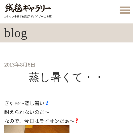
スタッフ全員が絨毯アドバイザーのお店
blog
2013年8月6日
蒸し暑くて・・
ぎゃお〜蒸し暑い
耐えられないのだ〜
なので、今日はライオンだぁ〜