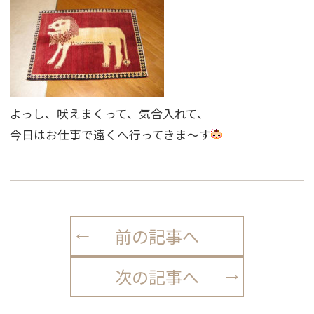
よっし、吠えまくって、気合入れて、
今日はお仕事で遠くへ行ってきま〜す
前の記事へ
次の記事へ