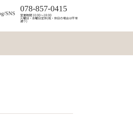
078-857-0415
og/SNS
営業時間 10:00～18:00
火曜日・水曜日定休(祝・休日の場合は平常
通り)