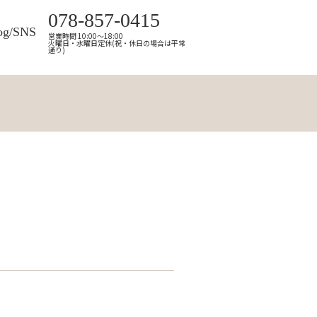
078-857-0415
og/SNS
営業時間 10:00～18:00
火曜日・水曜日定休(祝・休日の場合は平常
通り)