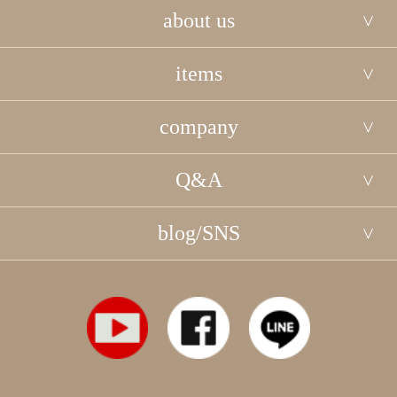
about us
items
company
Q&A
blog/SNS