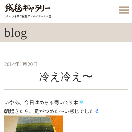
スタッフ全員が絨毯アドバイザーのお店
blog
2014年1月20日
冷え冷え〜
いやあ、今日はめちゃ寒いですね
朝起きたら、足がつめた〜い感じでした