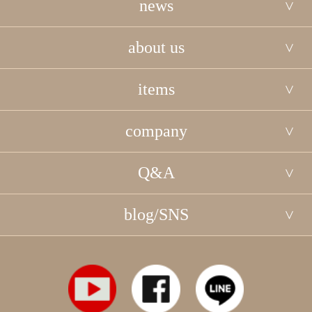
news
about us
items
company
Q&A
blog/SNS