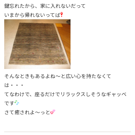
鍵忘れたから、家に入れないだって
いまから帰れないってば
そんなときもあるよね〜と広い心を持たなくて
は・・・
てなわけで、座るだけでリラックスしそうなギャッベ
です
さて癒されよ〜っと