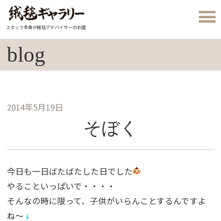
スタッフ全員が絨毯アドバイザーのお店
blog
2014年5月19日
そぼく
今日も一日ばたばたした日でした
やることいっぱいで・・・・
そんなの時に限って、子供がいらんことするんですよ
ね〜