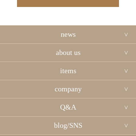
news
about us
items
company
Q&A
blog/SNS