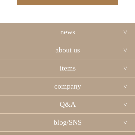
news
about us
items
company
Q&A
blog/SNS