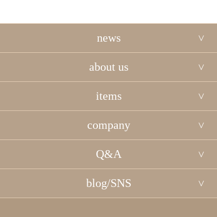
news
about us
items
company
Q&A
blog/SNS