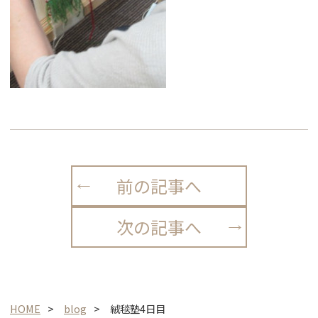
前の記事へ
次の記事へ
HOME
blog
絨毯塾4日目