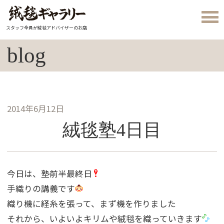
スタッフ全員が絨毯アドバイザーのお店
blog
2014年6月12日
絨毯塾4日目
今日は、塾前半最終日
手織りの講義です
織り機に経糸を張って、まず機を作りました
それから、いよいよキリムや絨毯を織っていきます