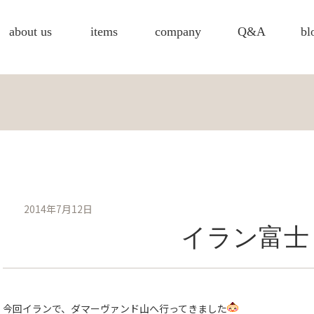
about us
items
company
Q&A
bl
2014年7月12日
イラン富士
今回イランで、ダマーヴァンド山へ行ってきました