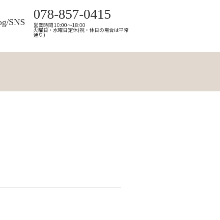
078-857-0415
og/SNS
営業時間 10:00～18:00
火曜日・水曜日定休(祝・休日の場合は平常
通り)