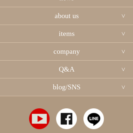
about us
items
company
Q&A
blog/SNS