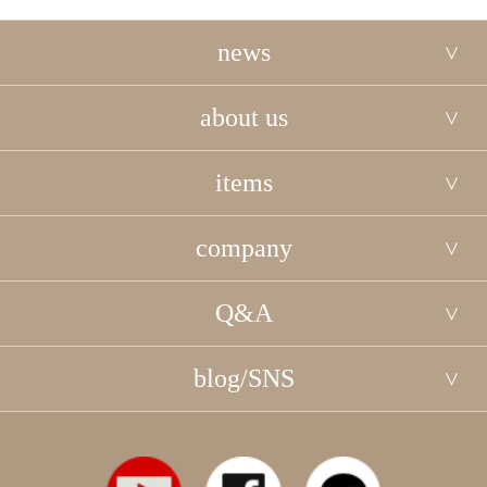
news
about us
items
company
Q&A
blog/SNS