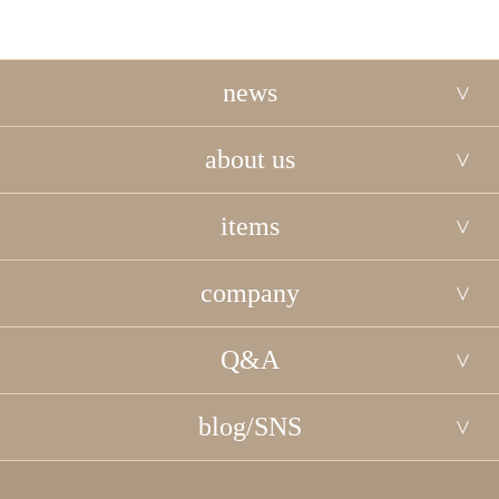
news
about us
items
company
Q&A
blog/SNS