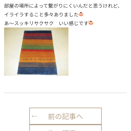
部屋の場所によって繋がりにくいんだと思うけれど、
イライラすること多々ありました
あ〜スッキリサクサク いい感じです
前の記事へ