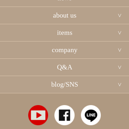
about us
items
company
Q&A
blog/SNS