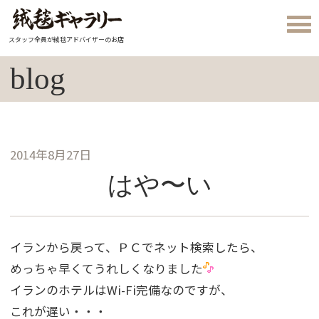
スタッフ全員が絨毯アドバイザーのお店
blog
2014年8月27日
はや〜い
イランから戻って、ＰＣでネット検索したら、
めっちゃ早くてうれしくなりました
イランのホテルはWi-Fi完備なのですが、
これが遅い・・・