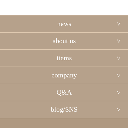
news
about us
items
company
Q&A
blog/SNS