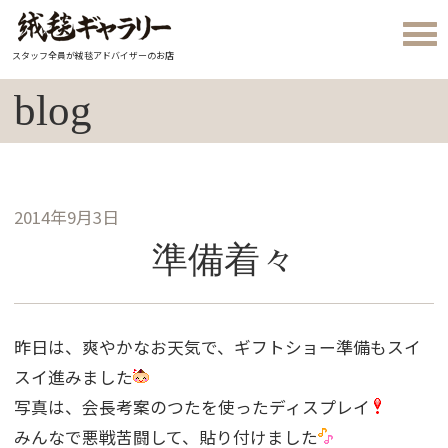
スタッフ全員が絨毯アドバイザーのお店
blog
2014年9月3日
準備着々
昨日は、爽やかなお天気で、ギフトショー準備もスイ
スイ進みました
写真は、会長考案のつたを使ったディスプレイ
みんなで悪戦苦闘して、貼り付けました