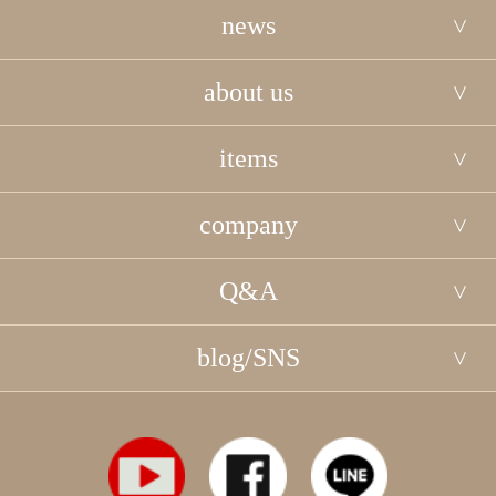
news
about us
items
company
Q&A
blog/SNS