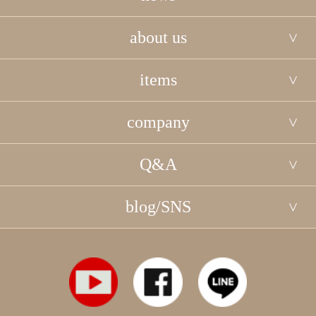
about us
items
company
Q&A
blog/SNS