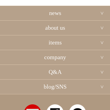
news
about us
items
company
Q&A
blog/SNS