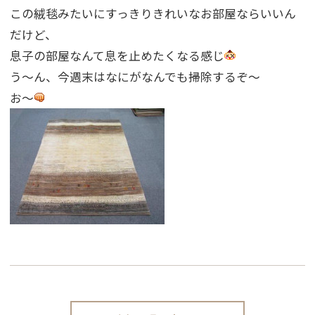
この絨毯みたいにすっきりきれいなお部屋ならいいん
だけど、
息子の部屋なんて息を止めたくなる感じ
う〜ん、今週末はなにがなんでも掃除するぞ〜
お〜