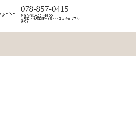
078-857-0415
og/SNS
営業時間 10:00～18:00
火曜日・水曜日定休(祝・休日の場合は平常
通り)