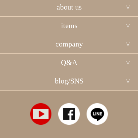
about us
items
company
Q&A
blog/SNS