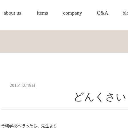
about us
items
company
Q&A
bl
2015年2月9日
どんくさい
今朝学校へ行ったら、先生より