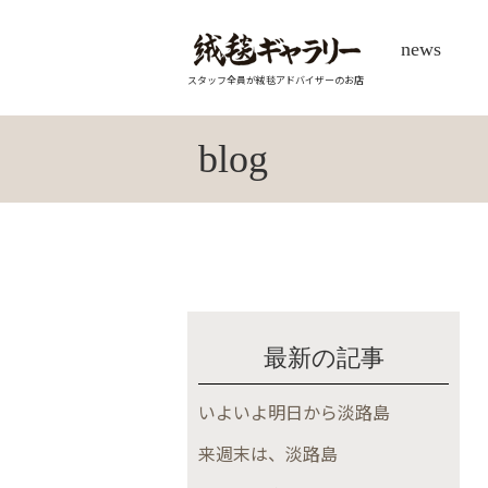
news
スタッフ全員が絨毯アドバイザーのお店
blog
最新の記事
いよいよ明日から淡路島
来週末は、淡路島