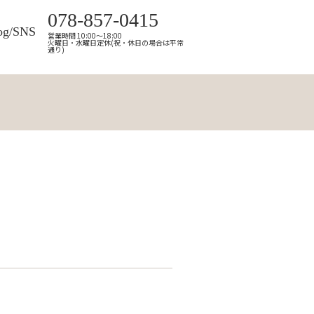
078-857-0415
og/SNS
営業時間 10:00～18:00
火曜日・水曜日定休(祝・休日の場合は平常
通り)