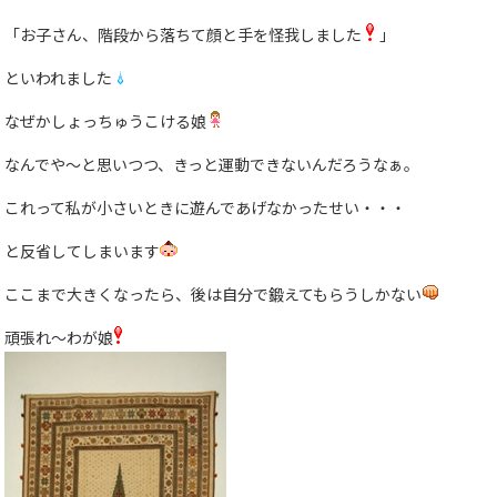
「お子さん、階段から落ちて顔と手を怪我しました
」
といわれました
なぜかしょっちゅうこける娘
なんでや〜と思いつつ、きっと運動できないんだろうなぁ。
これって私が小さいときに遊んであげなかったせい・・・
と反省してしまいます
ここまで大きくなったら、後は自分で鍛えてもらうしかない
頑張れ〜わが娘