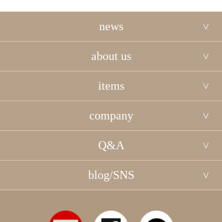
news
about us
items
company
Q&A
blog/SNS