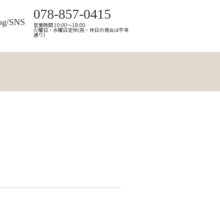
078-857-0415
og/SNS
営業時間 10:00～18:00
火曜日・水曜日定休(祝・休日の場合は平常
通り)