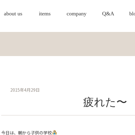
about us
items
company
Q&A
bl
2015年4月29日
疲れた〜
今日は、朝から子供の学校