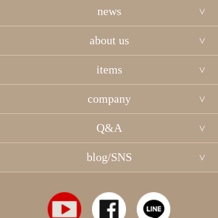
news
about us
items
company
Q&A
blog/SNS