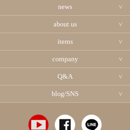
news
about us
items
company
Q&A
blog/SNS