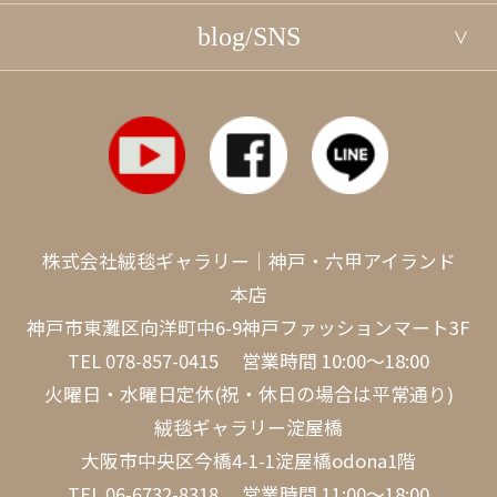
blog/SNS
株式会社絨毯ギャラリー｜神戸・六甲アイランド
本店
神戸市東灘区向洋町中6-9神戸ファッションマート3F
TEL
078-857-0415
営業時間 10:00～18:00
火曜日・水曜日定休(祝・休日の場合は平常通り)
絨毯ギャラリー淀屋橋
大阪市中央区今橋4-1-1淀屋橋odona1階
TEL
06-6732-8318
営業時間 11:00～18:00