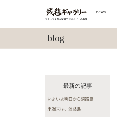
news
スタッフ全員が絨毯アドバイザーのお店
blog
最新の記事
いよいよ明日から淡路島
来週末は、淡路島