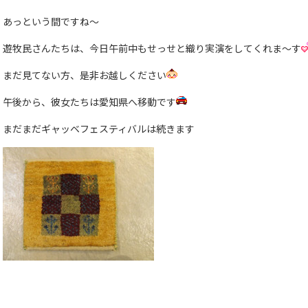
あっという間ですね〜
遊牧民さんたちは、今日午前中もせっせと織り実演をしてくれま〜す
まだ見てない方、是非お越しください
午後から、彼女たちは愛知県へ移動です
まだまだギャッベフェスティバルは続きます