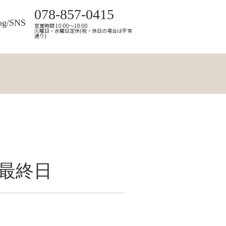
078-857-0415
og/SNS
営業時間 10:00～18:00
火曜日・水曜日定休(祝・休日の場合は平常
通り)
最終日