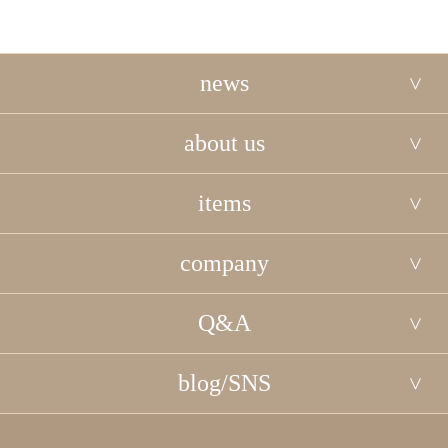
news
about us
items
company
Q&A
blog/SNS