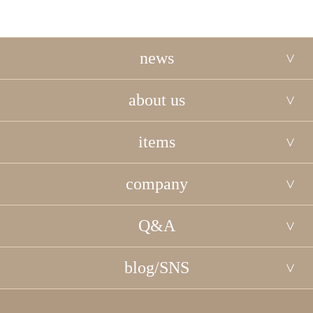
news
about us
items
company
Q&A
blog/SNS