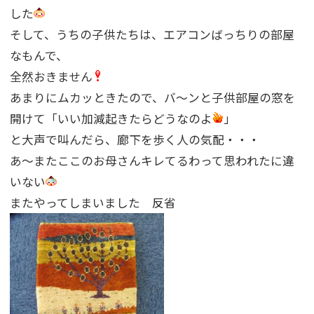
した
そして、うちの子供たちは、エアコンばっちりの部屋
なもんで、
全然おきません
あまりにムカッときたので、バ〜ンと子供部屋の窓を
開けて「いい加減起きたらどうなのよ
」
と大声で叫んだら、廊下を歩く人の気配・・・
あ〜またここのお母さんキレてるわって思われたに違
いない
またやってしまいました 反省