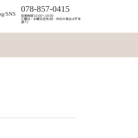
078-857-0415
og/SNS
営業時間 10:00～18:00
火曜日・水曜日定休(祝・休日の場合は平常
通り)