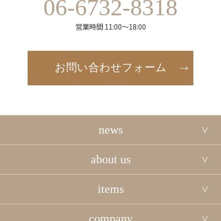
06-6732-8318
営業時間 11:00～18:00
お問い合わせフォーム
news
about us
items
company