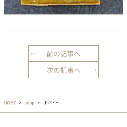
前の記事へ
次の記事へ
HOME
blog
ドバイ〜