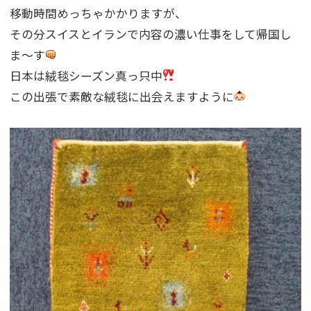
移動時間めっちゃかかりますが、
その分スイスとイランで内容の濃い仕事をして帰国し
ま〜す
日本は絨毯シーズン真っ只中
この出張で素敵な絨毯に出会えますように