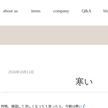
about us
items
company
Q&A
bl
2016年10月11日
寒い
昨晩、帰国して涼しくなったｔ思ったら、今朝は寒い