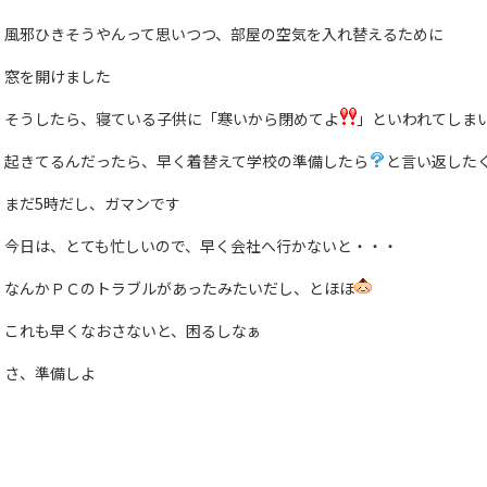
風邪ひきそうやんって思いつつ、部屋の空気を入れ替えるために
窓を開けました
そうしたら、寝ている子供に「寒いから閉めてよ
」といわれてしま
起きてるんだったら、早く着替えて学校の準備したら
と言い返した
まだ5時だし、ガマンです
今日は、とても忙しいので、早く会社へ行かないと・・・
なんかＰＣのトラブルがあったみたいだし、とほほ
これも早くなおさないと、困るしなぁ
さ、準備しよ