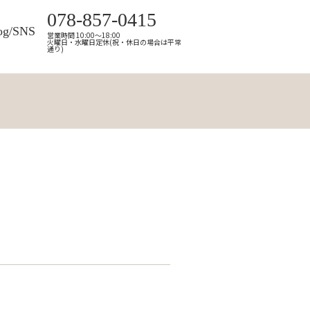
078-857-0415
og/SNS
営業時間 10:00～18:00
火曜日・水曜日定休(祝・休日の場合は平常
通り)