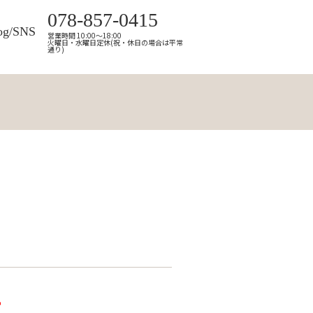
078-857-0415
og/SNS
営業時間 10:00～18:00
火曜日・水曜日定休(祝・休日の場合は平常
通り)