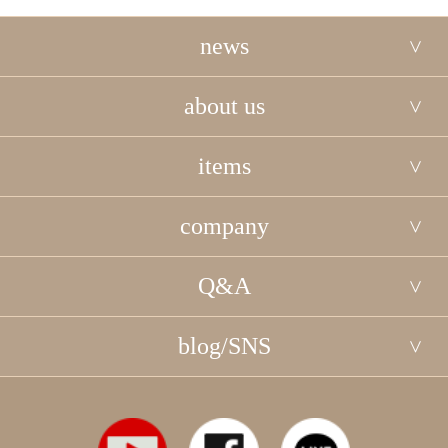
news
about us
items
company
Q&A
blog/SNS