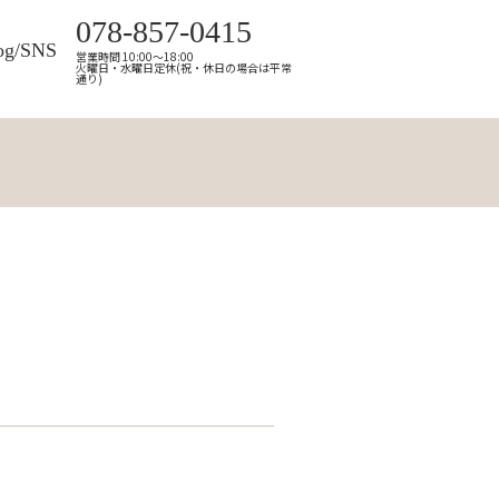
078-857-0415
og/SNS
営業時間 10:00～18:00
火曜日・水曜日定休(祝・休日の場合は平常
通り)