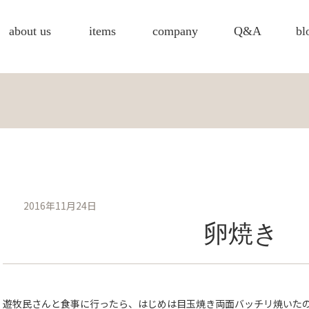
about us
items
company
Q&A
bl
2016年11月24日
卵焼き
遊牧民さんと食事に行ったら、はじめは目玉焼き両面バッチリ焼いた