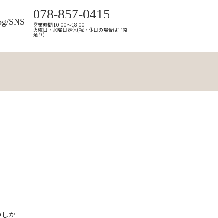
078-857-0415
og/SNS
営業時間 10:00～18:00
火曜日・水曜日定休(祝・休日の場合は平常
通り)
のしか