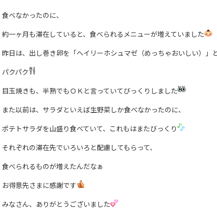
食べなかったのに、
約一ヶ月も滞在していると、食べられるメニューが増えていました
昨日は、出し巻き卵を「ヘイリーホシュマゼ（めっちゃおいしい）」
パクパク
目玉焼きも、半熟でもＯＫと言っていてびっくりしました
また以前は、サラダといえば生野菜しか食べなかったのに、
ポテトサラダを山盛り食べていて、これもはまたびっくり
それぞれの滞在先でいろいろと配慮してもらって、
食べられるものが増えたんだなぁ
お得意先さまに感謝です
みなさん、ありがとうございました