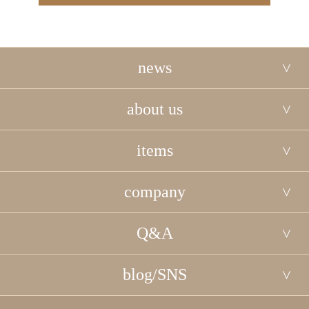
news
about us
items
company
Q&A
blog/SNS