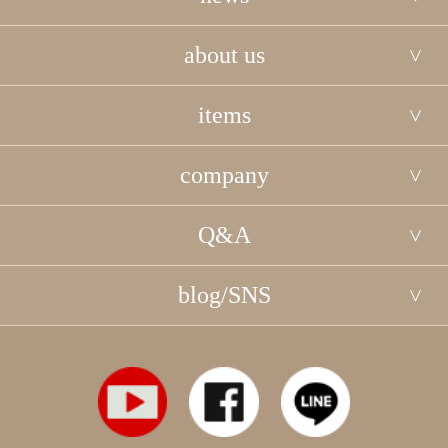
about us
items
company
Q&A
blog/SNS