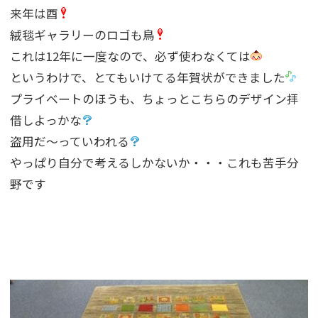
来年は酉
絨毯ギャラリーのロゴも鳥
これは12年に一度なので、必ず使わなくては
というわけで、とてもいけてる年賀状ができました
プライベートのほうも、ちょっとこちらのデザイン拝
借しよっかな
盗用だ〜っていわれる
やっぱり自分で考えるしかないか・・・これも苦手分
野です