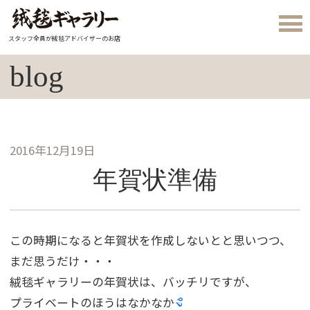
スタッフ全員が絨毯アドバイザーのお店
blog
2016年12月19日
年賀状準備
この時期になると年賀状を作成しないとと思いつつ、
まだ思うだけ・・・
絨毯ギャラリーの年賀状は、バッチリですが、
プライベートのほうはなかなか