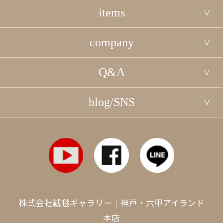
items
company
Q&A
blog/SNS
株式会社絨毯ギャラリー｜神戸・六甲アイランド
本店