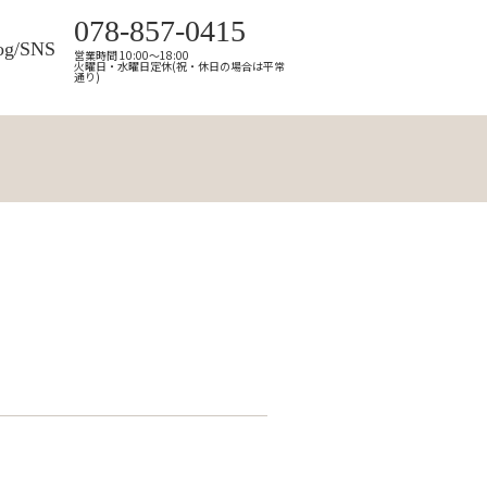
078-857-0415
og/SNS
営業時間 10:00～18:00
火曜日・水曜日定休(祝・休日の場合は平常
通り)