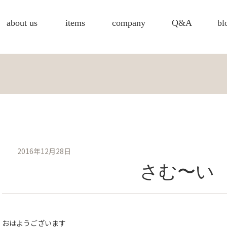
about us
items
company
Q&A
bl
2016年12月28日
さむ〜い
おはようございます