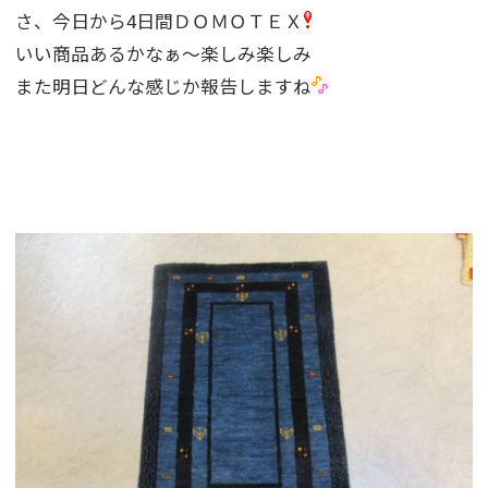
さ、今日から4日間ＤＯＭＯＴＥＸ
いい商品あるかなぁ〜楽しみ楽しみ
また明日どんな感じか報告しますね