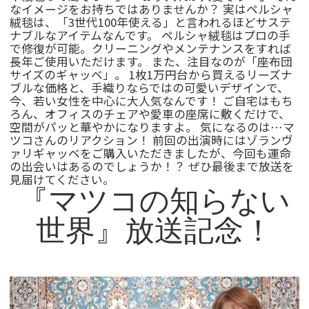
なイメージをお持ちではありませんか？ 実はペルシャ
絨毯は、「3世代100年使える」と言われるほどサステ
ナブルなアイテムなんです。 ペルシャ絨毯はプロの手
で修復が可能。クリーニングやメンテナンスをすれば
長年ご使用いただけます。 また、注目なのが「座布団
サイズのギャッベ」。 1枚1万円台から買えるリーズナ
ブルな価格と、手織りならではの可愛いデザインで、
今、若い女性を中心に大人気なんです！ ご自宅はもち
ろん、オフィスのチェアや愛車の座席に敷くだけで、
空間がパッと華やかになりますよ。 気になるのは…マ
ツコさんのリアクション！ 前回の出演時にはゾランヴ
ァリギャッベをご購入いただきましたが、今回も運命
の出会いはあるのでしょうか！？ ぜひ最後まで放送を
見届けてください。
『マツコの知らない
世界』放送記念！