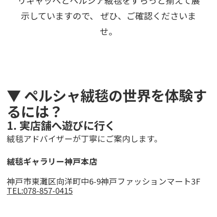
リギャッベとペルシア絨毯をずらっと揃えて展
示していますので、 ぜひ、ご確認くださいま
せ。
▼ ペルシャ絨毯の世界を体験す
るには？
1. 実店舗へ遊びに行く
絨毯アドバイザーが丁寧にご案内します。
絨毯ギャラリー神戸本店
神戸市東灘区向洋町中6-9神戸ファッションマート3F
TEL:078-857-0415