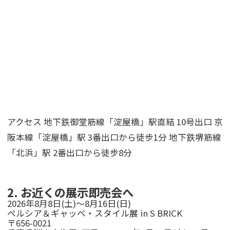
アクセス 地下鉄御堂筋線「淀屋橋」駅直結 10号出口 京
阪本線「淀屋橋」駅 3番出口から徒步1分 地下鉄堺筋線
「北浜」駅 2番出口から徒步8分
2. お近くの展示即売会へ
2026年8月8日(土)～8月16日(日)
ペルシア＆ギャッベ・スタイル展 in S BRICK
〒656-0021