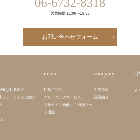
06-6732-8318
営業時間 11:00～18:00
お問い合わせフォーム
items
company
Q
が選ばれる理由
店舗ご紹介
企業情報
よ
毯ミュージアムご紹介
クリーニングサービス
社員紹介
報
マルセイユ石鹼、ご当地マッ
ト通販
組み