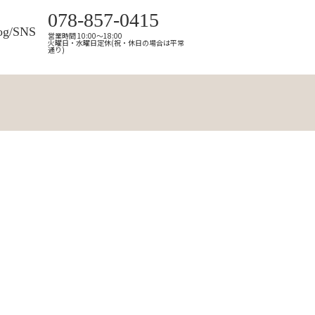
078-857-0415
og/SNS
営業時間 10:00～18:00
火曜日・水曜日定休(祝・休日の場合は平常
通り)