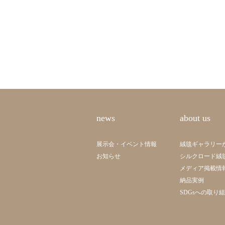
news
about us
展示会・イベント情報
絨毯ギャラリー
お知らせ
シルクロード絨
メディア掲載情
納品実例
SDGsへの取り