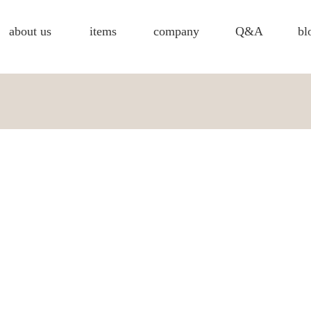
about us
items
company
Q&A
bl