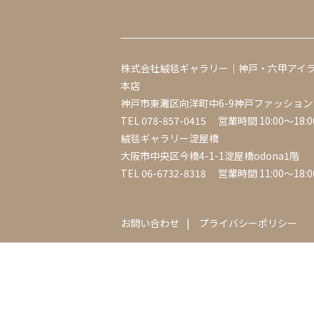
株式会社絨毯ギャラリー｜神戸・六甲アイ
本店
神戸市東灘区向洋町中6-9神戸ファッション
TEL
078-857-0415
営業時間 10:00～18:0
絨毯ギャラリー淀屋橋
大阪市中央区今橋4-1-1淀屋橋odona1階
TEL
06-6732-8318
営業時間 11:00～18:0
お問い合わせ
プライバシーポリシー