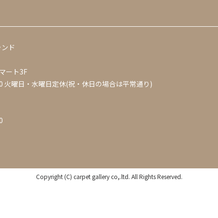
ランド
マート3F
0
火曜日・水曜日定休(祝・休日の場合は平常通り)
0
Copyright (C) carpet gallery co,.ltd. All Rights Reserved.