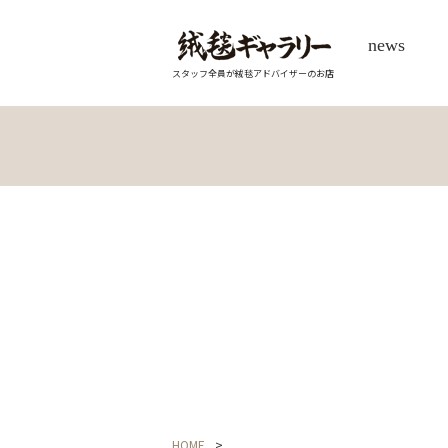
news
スタッフ全員が絨毯アドバイザーのお店
HOME