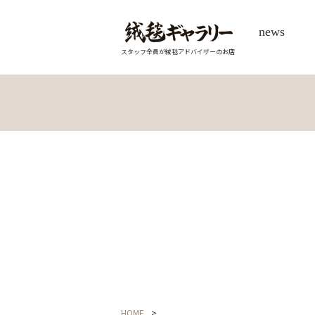
news
スタッフ全員が絨毯アドバイザーのお店
HOME