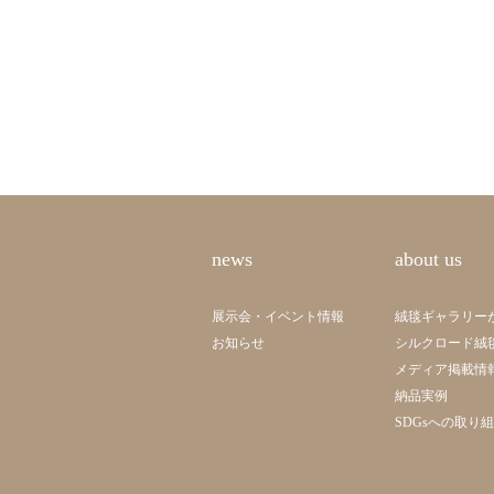
news
about us
展示会・イベント情報
絨毯ギャラリー
お知らせ
シルクロード絨
メディア掲載情
納品実例
SDGsへの取り