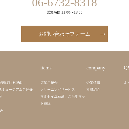
06-6732-8318
営業時間 11:00～18:00
お問い合わせフォーム
items
company
Q
が選ばれる理由
店舗ご紹介
企業情報
よ
毯ミュージアムご紹介
クリーニングサービス
社員紹介
報
マルセイユ石鹼、ご当地マッ
ト通販
組み