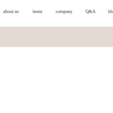
about us
items
company
Q&A
bl