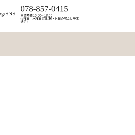
078-857-0415
og/SNS
営業時間 10:00～18:00
火曜日・水曜日定休(祝・休日の場合は平常
通り)