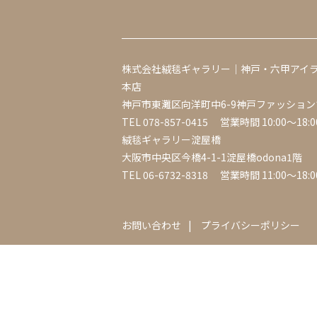
株式会社絨毯ギャラリー｜神戸・六甲アイ
本店
神戸市東灘区向洋町中6-9神戸ファッション
TEL
078-857-0415
営業時間 10:00～18:0
絨毯ギャラリー淀屋橋
大阪市中央区今橋4-1-1淀屋橋odona1階
TEL
06-6732-8318
営業時間 11:00～18:0
お問い合わせ
プライバシーポリシー