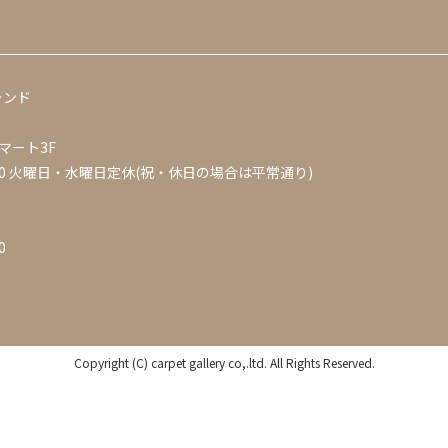
ランド
マート3F
0
火曜日・水曜日定休(祝・休日の場合は平常通り)
0
Copyright (C) carpet gallery co,.ltd. All Rights Reserved.