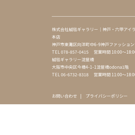
株式会社絨毯ギャラリー｜神戸・六甲アイ
本店
神戸市東灘区向洋町中6-9神戸ファッション
TEL
078-857-0415
営業時間 10:00～18:0
絨毯ギャラリー淀屋橋
大阪市中央区今橋4-1-1淀屋橋odona1階
TEL
06-6732-8318
営業時間 11:00～18:0
お問い合わせ
プライバシーポリシー