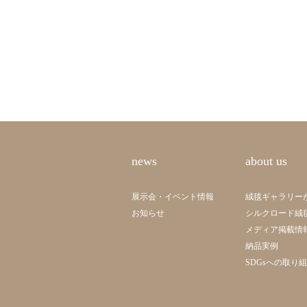
news
about us
展示会・イベント情報
絨毯ギャラリー
お知らせ
シルクロード絨
メディア掲載情
納品実例
SDGsへの取り