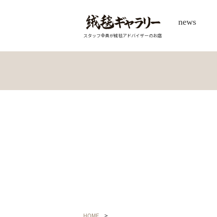
news
スタッフ全員が絨毯アドバイザーのお店
HOME