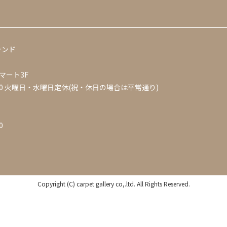
ランド
マート3F
0
火曜日・水曜日定休(祝・休日の場合は平常通り)
0
Copyright (C) carpet gallery co,.ltd. All Rights Reserved.