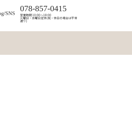
078-857-0415
og/SNS
営業時間 10:00～18:00
火曜日・水曜日定休(祝・休日の場合は平常
通り)