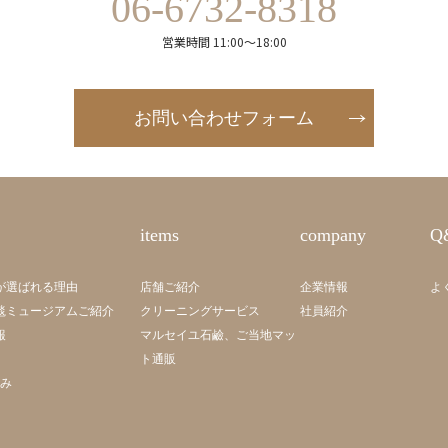
06-6732-8318
営業時間 11:00～18:00
お問い合わせフォーム
items
company
Q
が選ばれる理由
店舗ご紹介
企業情報
よ
毯ミュージアムご紹介
クリーニングサービス
社員紹介
報
マルセイユ石鹼、ご当地マッ
ト通販
組み