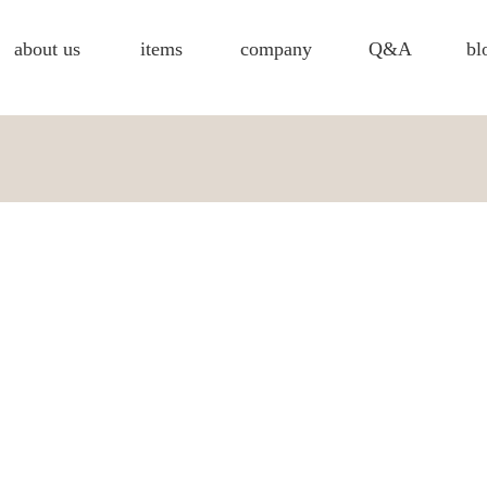
about us
items
company
Q&A
bl