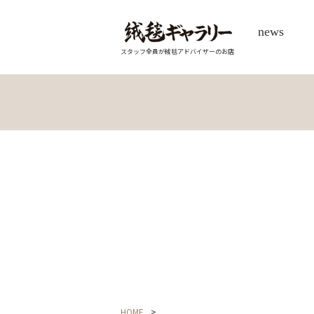
news
スタッフ全員が絨毯アドバイザーのお店
HOME