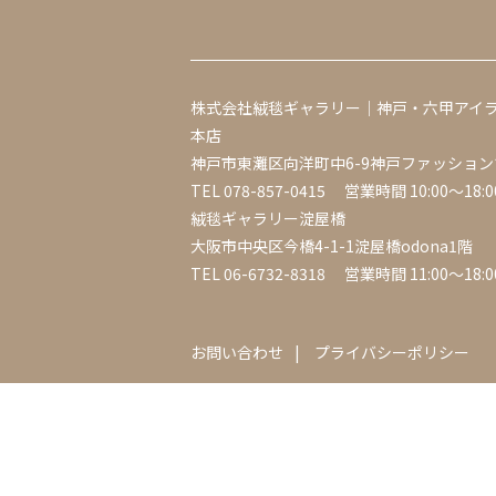
株式会社絨毯ギャラリー｜神戸・六甲アイ
本店
神戸市東灘区向洋町中6-9神戸ファッション
TEL
078-857-0415
営業時間 10:00～18:0
絨毯ギャラリー淀屋橋
大阪市中央区今橋4-1-1淀屋橋odona1階
TEL
06-6732-8318
営業時間 11:00～18:0
お問い合わせ
プライバシーポリシー