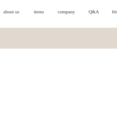
about us
items
company
Q&A
bl