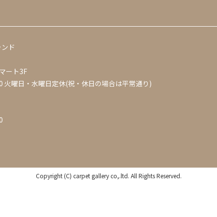
ランド
マート3F
0
火曜日・水曜日定休(祝・休日の場合は平常通り)
0
Copyright (C) carpet gallery co,.ltd. All Rights Reserved.