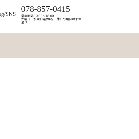
078-857-0415
og/SNS
営業時間 10:00～18:00
火曜日・水曜日定休(祝・休日の場合は平常
通り)