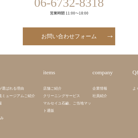
06-6732-8318
営業時間 11:00～18:00
お問い合わせフォーム
items
company
Q
が選ばれる理由
店舗ご紹介
企業情報
よ
毯ミュージアムご紹介
クリーニングサービス
社員紹介
報
マルセイユ石鹼、ご当地マッ
ト通販
組み