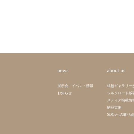
news
about us
展示会・イベント情報
絨毯ギャラリー
お知らせ
シルクロード絨
メディア掲載情
納品実例
SDGsへの取り