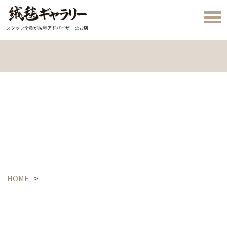
スタッフ全員が絨毯アドバイザーのお店
HOME