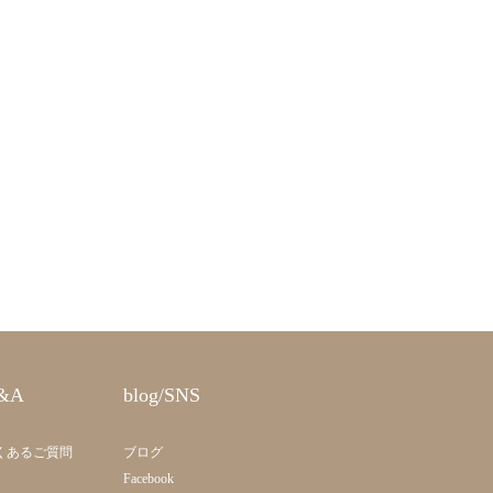
&A
blog/SNS
くあるご質問
ブログ
Facebook