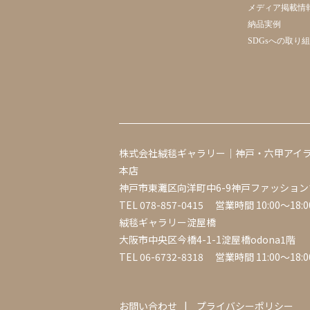
メディア掲載情
納品実例
SDGsへの取り
株式会社絨毯ギャラリー｜神戸・六甲アイ
本店
神戸市東灘区向洋町中6-9神戸ファッション
TEL
078-857-0415
営業時間 10:00～18:0
絨毯ギャラリー淀屋橋
大阪市中央区今橋4-1-1淀屋橋odona1階
TEL
06-6732-8318
営業時間 11:00～18:0
お問い合わせ
プライバシーポリシー