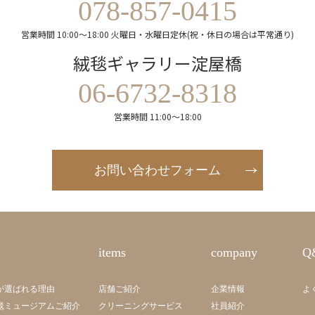
078-857-0415
営業時間 10:00～18:00 火曜日・水曜日定休(祝・休日の場合は平常通り)
絨毯ギャラリー淀屋橋
06-6732-8318
営業時間 11:00～18:00
お問い合わせフォーム
items
company
Q
が選ばれる理由
店舗ご紹介
企業情報
よ
毯ミュージアムご紹介
クリーニングサービス
社員紹介