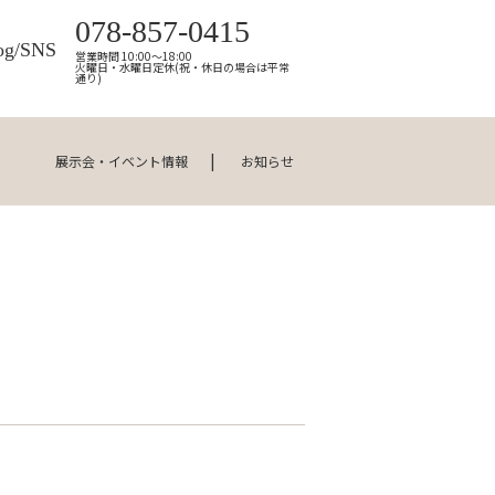
078-857-0415
og/SNS
営業時間 10:00～18:00
火曜日・水曜日定休(祝・休日の場合は平常
通り)
展示会・イベント情報
お知らせ