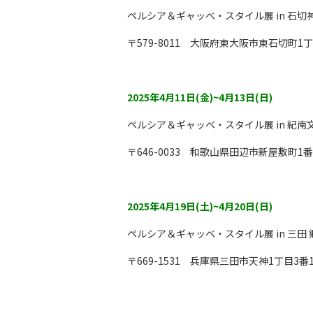
ペルシア＆ギャッベ・スタイル展 in 石切
〒579-8011 大阪府東大阪市東石切町
2025年4月11日(金)~4月13日(日)
ペルシア＆ギャッベ・スタイル展 in 紀南
〒646-0033 和歌山県田辺市新屋敷町
2025年4月19日(土)~4月20日(日)
ペルシア＆ギャッベ・スタイル展 in 三田
〒669-1531 兵庫県三田市天神1丁目3番