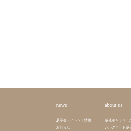
news
about us
展示会・イベント情報
絨毯ギャラリー
お知らせ
シルクロード絨