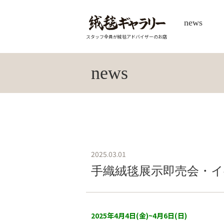
news
スタッフ全員が絨毯アドバイザーのお店
news
2025.03.01
手織絨毯展示即売会・イ
2025年4月4日(金)~4月6日(日)